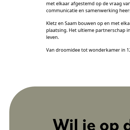
met elkaar afgestemd op de vraag van 
communicatie en samenwerking heerst 
Kletz en Saam bouwen op en met elkaa
plaatsing. Het ultieme partnerschap in
leven.
Van droomidee tot wonderkamer in 12 
Wil je op 