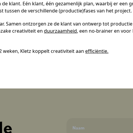
de klant. Eén klant, één gezamenlijk plan, waarbij er een 
tussen de verschillende (productie)fases van het project
r. Samen ontzorgen ze de klant van ontwerp tot productie
zake creativiteit en
duurzaamheid
, een no-brainer en voor
weken, Kletz koppelt creativiteit aan
efficiëntie.
de