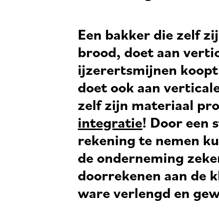
Een bakker die zelf zi
brood, doet aan vertic
ijzerertsmijnen koopt
doet ook aan vertical
zelf zijn materiaal p
integratie
! Door een 
rekening te nemen ku
de onderneming zeker
doorrekenen aan de kl
ware verlengd en ge