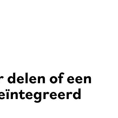
 delen of een
geïntegreerd