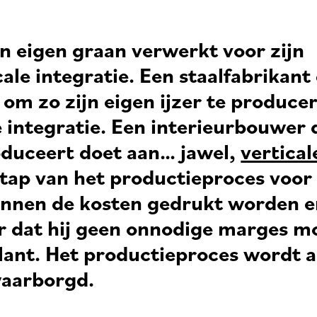
jn eigen graan verwerkt voor zijn
ale integratie. Een staalfabrikant 
 om zo zijn eigen ijzer te produce
e integratie. Een interieurbouwer 
roduceert doet aan… jawel,
vertical
stap van het productieproces voor 
nnen de kosten gedrukt worden en
 dat hij geen onnodige marges m
ant. Het productieproces wordt a
waarborgd.