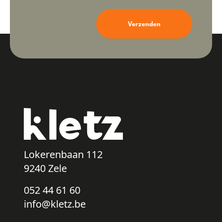
Verzenden
Lokerenbaan 112
9240 Zele
052 44 61 60
info@kletz.be