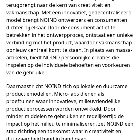
terugbrengt naar de kern van creativiteit en
vakmanschap. Met een innovatief, gedecentraliseerd
model brengt NOIND ontwerpers en consumenten
dichter bij elkaar. Door de consument actief te
betrekken in het ontwerpproces, ontstaat een unieke
verbinding met het product, waardoor vakmanschap
opnieuw centraal komt te staan. In plaats van massa-
artikelen, biedt NOIND persoonlijke creaties die
inspelen op de individuele behoeften en voorkeuren
van de gebruiker.
Daarnaast richt NOIND zich op lokale en duurzame
productiemodellen. Micro-labs dienen als
proeftuinen waar innovatieve, milieuvriendelijke
productieprocessen worden ontwikkeld. Door
minder middelen te gebruiken en tegelijkertijd de
impact op het milieu te minimaliseren, zet NOIND een
stap richting een toekomst waarin creativiteit en
duurzaamheid hand in hand gaan.