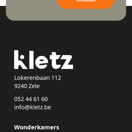
Verzenden
Lokerenbaan 112
9240 Zele
052 44 61 60
info@kletz.be
Wonderkamers