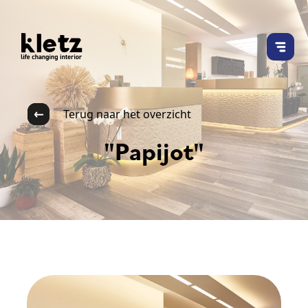
Terug naar het overzicht
"Papijot"