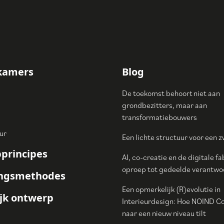
kamers
Blog
De toekomst behoort niet aan
grondbezitters, maar aan
transformatiebouwers
ur
Een lichte structuur voor een 
principes
AI, co-creatie en de digitale fa
oproep tot gedeelde verantwoo
ingsmethodes
Een opmerkelijk (R)evolutie in
jk ontwerp
Interieurdesign: Hoe NOIND C
naar een nieuw niveau tilt