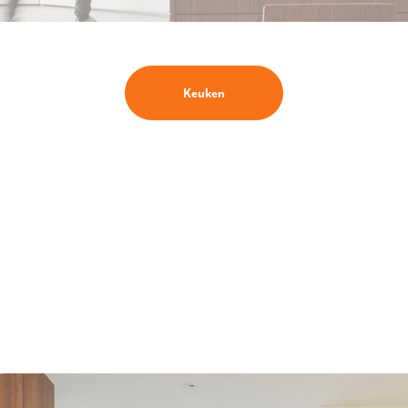
Keuken