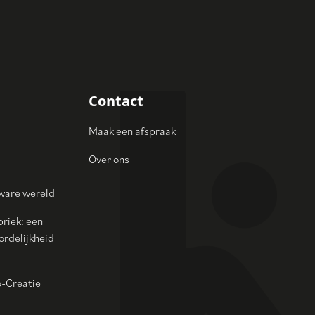
Contact
Maak een afspraak
Over ons
zware wereld
briek: een
rdelijkheid
o-Creatie