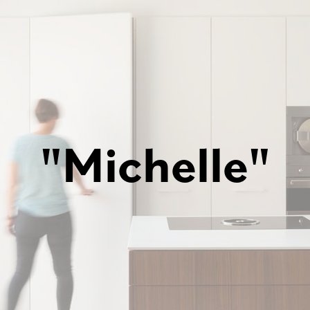
"Michelle"